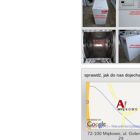
sprawdź, jak do nas dojech
72-100 Miękowo, ul. Gole
29