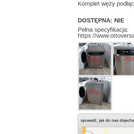
Komplet węży podłą
DOSTĘPNA: NIE
Pełna specyfikacja:
https://www.ottover
sprawdź, jak do nas dojech