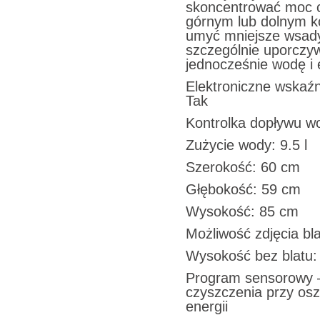
skoncentrować moc 
górnym lub dolnym k
umyć mniejsze wsady
szczególnie uporczy
jednocześnie wodę i 
Elektroniczne wskaźni
Tak
Kontrolka dopływu w
Zużycie wody: 9.5 l
Szerokość: 60 cm
Głębokość: 59 cm
Wysokość: 85 cm
Możliwość zdjęcia bla
Wysokość bez blatu:
Program sensorowy –
czyszczenia przy os
energii